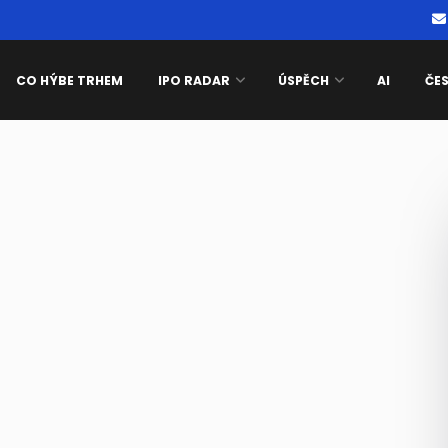
CO HÝBE TRHEM
IPO RADAR
ÚSPĚCH
AI
ČE