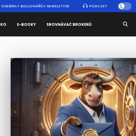
ODEBÍRAT BULLIONÁŘŮV NEWSLETTER
PODCAST
SKO
E-BOOKY
SROVNÁVAČ BROKERŮ
Nejčtenější
zprávy