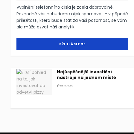
Vyplnění telefonního čísla je zcela dobrovolné.
Rozhodně vás nebudeme nijak spamovat – v případě
příležitosti, která bude stát za vaši pozornost, se vám
ale může ozvat náš analytik.
Nejúspěšnější investiční
nástroje na jednom místě
REKLAMA