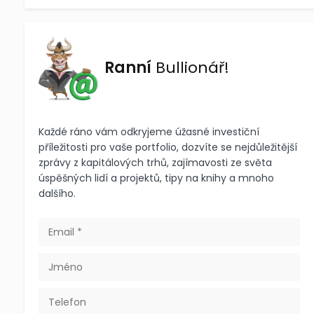
Ranní
Bullionář!
Každé ráno vám odkryjeme úžasné investiční
příležitosti pro vaše portfolio, dozvíte se nejdůležitější
zprávy z kapitálových trhů, zajímavosti ze světa
úspěšných lidí a projektů, tipy na knihy a mnoho
dalšího.