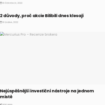
19 ČERVENCE, 2022
AKCIE
2 důvody, proč akcie Bilibili dnes klesají
19 DUBNA, 2022
Nejúspěšnější investiční nástroje na jednom
místě
REKLAMA