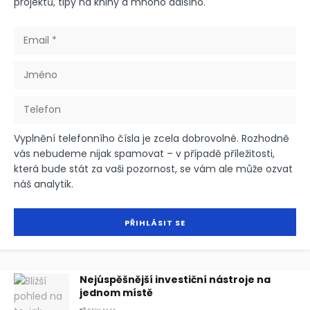
projektů, tipy na knihy a mnoho dalšího.
Vyplnění telefonního čísla je zcela dobrovolné. Rozhodně
vás nebudeme nijak spamovat – v případě příležitosti,
která bude stát za vaši pozornost, se vám ale může ozvat
náš analytik.
Nejúspěšnější investiční nástroje na
jednom místě