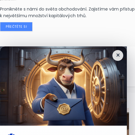
Pronikněte s námi do světa obchodování. Zajistíme vám přístup
k největšímu množství kapitálových trhů.
PŘEČTĚTE SI
×
Nejčtenější
zprávy