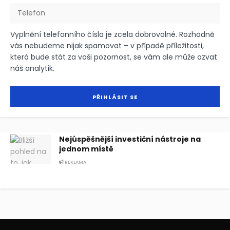
Vyplnění telefonního čísla je zcela dobrovolné. Rozhodně
vás nebudeme nijak spamovat – v případě příležitosti,
která bude stát za vaši pozornost, se vám ale může ozvat
náš analytik.
Nejúspěšnější investiční nástroje na
jednom místě
REKLAMA