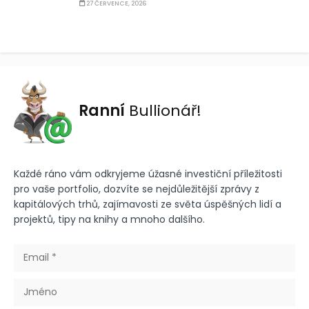
27 ČERVENCE, 2026
Ranní
Bullionář!
Každé ráno vám odkryjeme úžasné investiční příležitosti
pro vaše portfolio, dozvíte se nejdůležitější zprávy z
kapitálových trhů, zajímavosti ze světa úspěšných lidí a
projektů, tipy na knihy a mnoho dalšího.