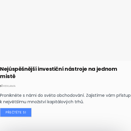
Nejúspěšnější investiční nástroje na jednom
místě
REKLAMA
Pronikněte s námi do světa obchodování. Zajistíme vám přístup
k největšímu množství kapitálových trhů.
PŘEČTĚTE SI