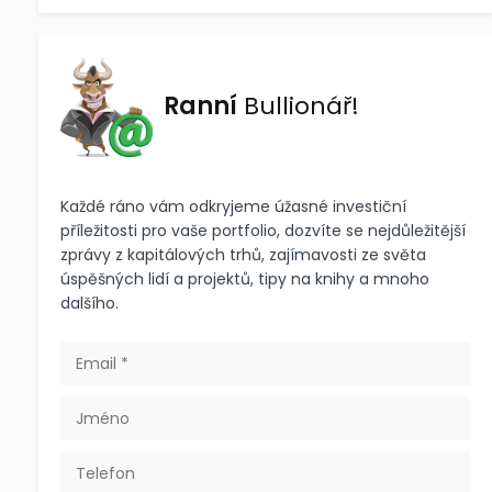
Ranní
Bullionář!
Každé ráno vám odkryjeme úžasné investiční
příležitosti pro vaše portfolio, dozvíte se nejdůležitější
zprávy z kapitálových trhů, zajímavosti ze světa
úspěšných lidí a projektů, tipy na knihy a mnoho
dalšího.