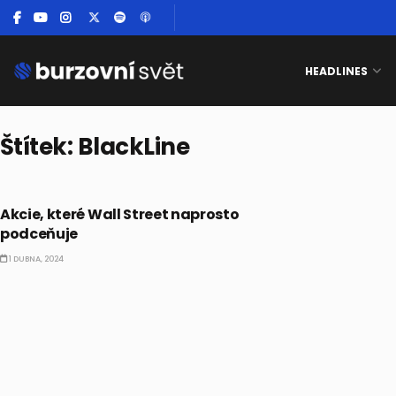
HEADLINES
Štítek:
BlackLine
AKCIE
Akcie, které Wall Street naprosto
podceňuje
1 DUBNA, 2024