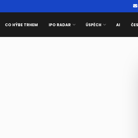
CO HÝBE TRHEM
IPO RADAR
ÚSPĚCH
AI
ČE