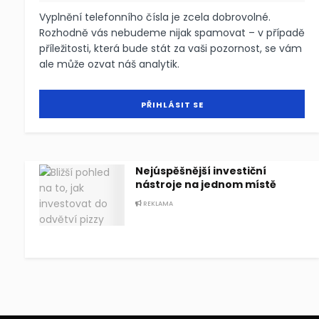
Vyplnění telefonního čísla je zcela dobrovolné.
Rozhodně vás nebudeme nijak spamovat – v případě
příležitosti, která bude stát za vaši pozornost, se vám
ale může ozvat náš analytik.
Nejúspěšnější investiční
nástroje na jednom místě
REKLAMA