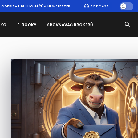
ODEBÍRAT BULLIONÁŘŮV NEWSLETTER
PODCAST
SKO
E-BOOKY
SROVNÁVAČ BROKERŮ
Nejčtenější
zprávy