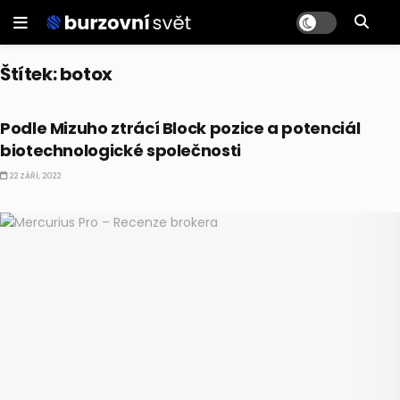
Štítek:
botox
AKCIE
Podle Mizuho ztrácí Block pozice a potenciál
biotechnologické společnosti
22 ZÁŘÍ, 2022