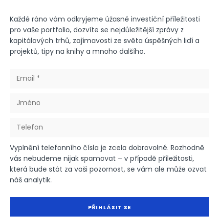
Každé ráno vám odkryjeme úžasné investiční příležitosti
pro vaše portfolio, dozvíte se nejdůležitější zprávy z
kapitálových trhů, zajímavosti ze světa úspěšných lidí a
projektů, tipy na knihy a mnoho dalšího.
Vyplnění telefonního čísla je zcela dobrovolné. Rozhodně
vás nebudeme nijak spamovat – v případě příležitosti,
která bude stát za vaši pozornost, se vám ale může ozvat
náš analytik.