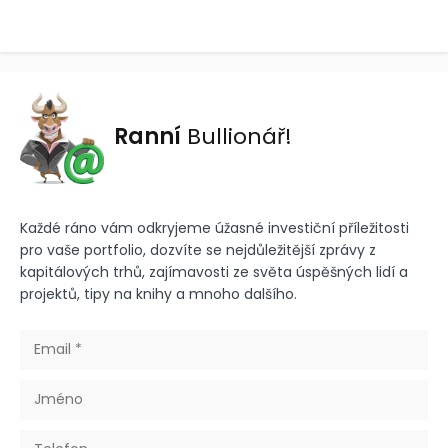
Ranní
Bullionář!
Každé ráno vám odkryjeme úžasné investiční příležitosti
pro vaše portfolio, dozvíte se nejdůležitější zprávy z
kapitálových trhů, zajímavosti ze světa úspěšných lidí a
projektů, tipy na knihy a mnoho dalšího.