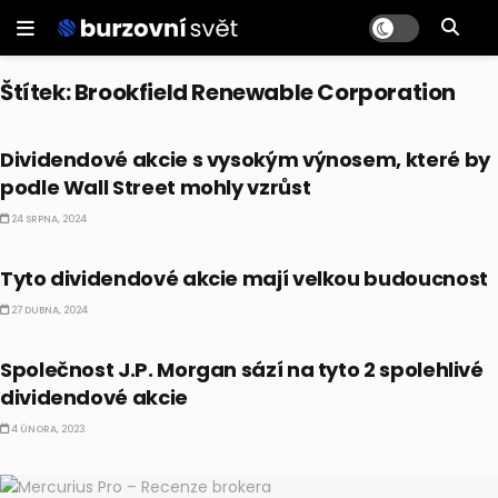
Štítek:
Brookfield Renewable Corporation
AKCIE
Dividendové akcie s vysokým výnosem, které by
podle Wall Street mohly vzrůst
24 SRPNA, 2024
AKCIE
Tyto dividendové akcie mají velkou budoucnost
27 DUBNA, 2024
AKCIE
Společnost J.P. Morgan sází na tyto 2 spolehlivé
dividendové akcie
4 ÚNORA, 2023