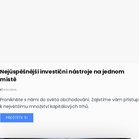
Nejúspěšnější investiční nástroje na jednom
místě
REKLAMA
Pronikněte s námi do světa obchodování. Zajistíme vám přístup
k největšímu množství kapitálových trhů.
PŘEČTĚTE SI