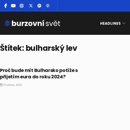
HEADLINES
Štítek:
bulharský lev
FOREX
Proč bude mít Bulharsko potíže s
přijetím eura do roku 2024?
27 LEDNA, 2023