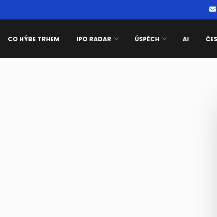
CO HÝBE TRHEM
IPO RADAR
ÚSPĚCH
AI
ČE