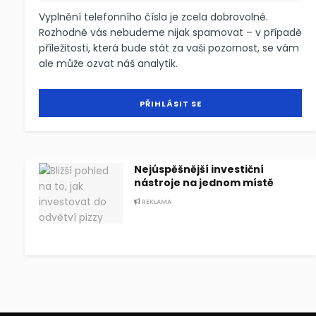
Vyplnění telefonního čísla je zcela dobrovolné.
Rozhodně vás nebudeme nijak spamovat – v případě
příležitosti, která bude stát za vaši pozornost, se vám
ale může ozvat náš analytik.
Nejúspěšnější investiční
nástroje na jednom místě
REKLAMA