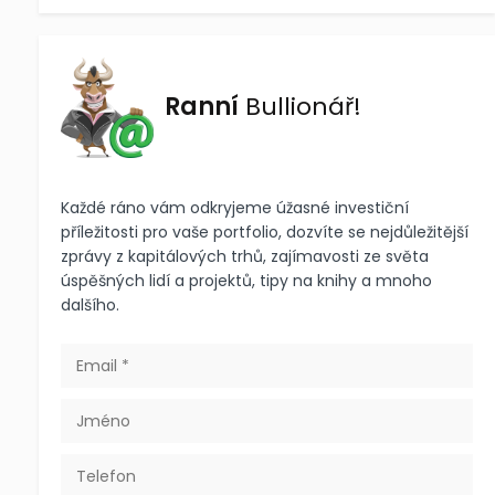
Ranní
Bullionář!
Každé ráno vám odkryjeme úžasné investiční
příležitosti pro vaše portfolio, dozvíte se nejdůležitější
zprávy z kapitálových trhů, zajímavosti ze světa
úspěšných lidí a projektů, tipy na knihy a mnoho
dalšího.