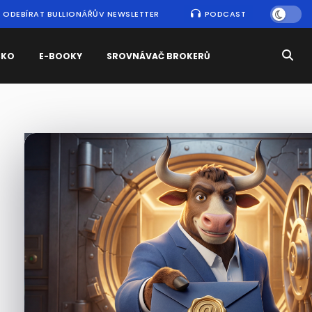
ODEBÍRAT BULLIONÁŘŮV NEWSLETTER
PODCAST
SKO
E-BOOKY
SROVNÁVAČ BROKERŮ
Nejčtenější
zprávy