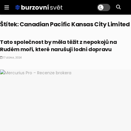
Štítek:
Canadian Pacific Kansas City Limited
AKCIE
Tato společnost by měla těžit z nepokojů na
Rudém moři, které narušují lodní dopravu
17 LEDNA, 2024