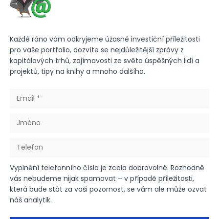
Každé ráno vám odkryjeme úžasné investiční příležitosti
pro vaše portfolio, dozvíte se nejdůležitější zprávy z
kapitálových trhů, zajímavosti ze světa úspěšných lidí a
projektů, tipy na knihy a mnoho dalšího.
Vyplnění telefonního čísla je zcela dobrovolné. Rozhodně
vás nebudeme nijak spamovat – v případě příležitosti,
která bude stát za vaši pozornost, se vám ale může ozvat
náš analytik.