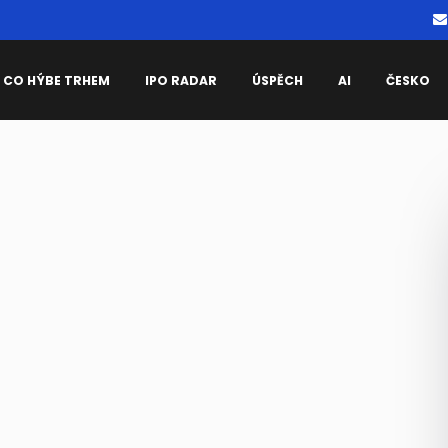
CO HÝBE TRHEM
IPO RADAR
ÚSPĚCH
AI
ČESKO