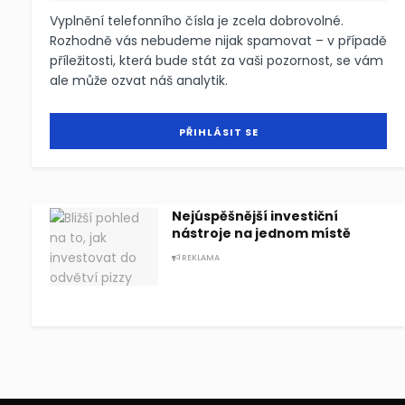
Vyplnění telefonního čísla je zcela dobrovolné.
Rozhodně vás nebudeme nijak spamovat – v případě
příležitosti, která bude stát za vaši pozornost, se vám
ale může ozvat náš analytik.
Nejúspěšnější investiční
nástroje na jednom místě
REKLAMA