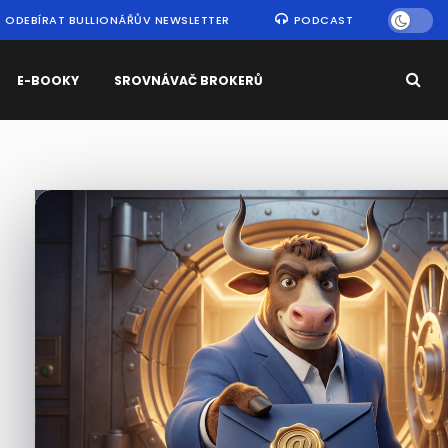
ODEBÍRAT BULLIONÁŘŮV NEWSLETTER
PODCAST
E-BOOKY
SROVNÁVAČ BROKERŮ
Nejčtenější
zprávy