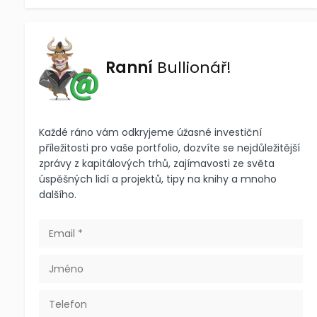
Ranní
Bullionář!
Každé ráno vám odkryjeme úžasné investiční
příležitosti pro vaše portfolio, dozvíte se nejdůležitější
zprávy z kapitálových trhů, zajímavosti ze světa
úspěšných lidí a projektů, tipy na knihy a mnoho
dalšího.