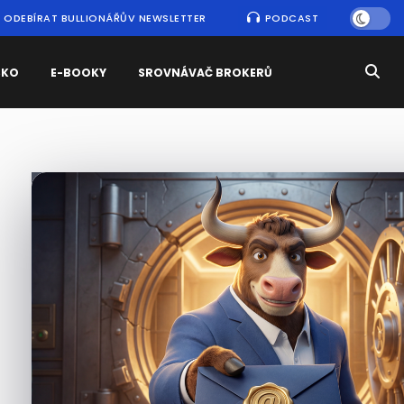
ODEBÍRAT BULLIONÁŘŮV NEWSLETTER
PODCAST
SKO
E-BOOKY
SROVNÁVAČ BROKERŮ
Nejčtenější
zprávy