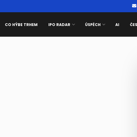
CO HÝBE TRHEM
IPO RADAR
ÚSPĚCH
AI
ČE