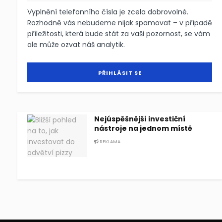
Vyplnění telefonního čísla je zcela dobrovolné.
Rozhodně vás nebudeme nijak spamovat – v případě
příležitosti, která bude stát za vaši pozornost, se vám
ale může ozvat náš analytik.
Nejúspěšnější investiční
nástroje na jednom místě
REKLAMA