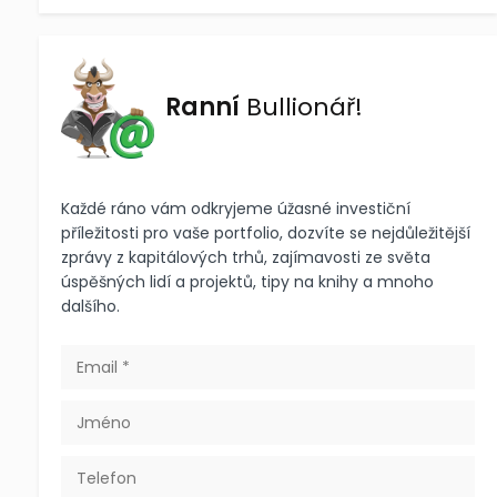
Ranní
Bullionář!
Každé ráno vám odkryjeme úžasné investiční
příležitosti pro vaše portfolio, dozvíte se nejdůležitější
zprávy z kapitálových trhů, zajímavosti ze světa
úspěšných lidí a projektů, tipy na knihy a mnoho
dalšího.