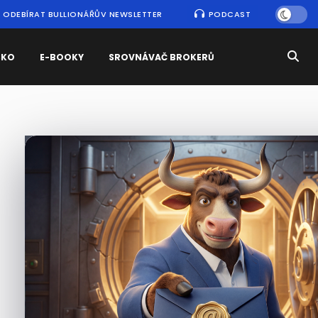
ODEBÍRAT BULLIONÁŘŮV NEWSLETTER
PODCAST
SKO
E-BOOKY
SROVNÁVAČ BROKERŮ
Nejčtenější
zprávy