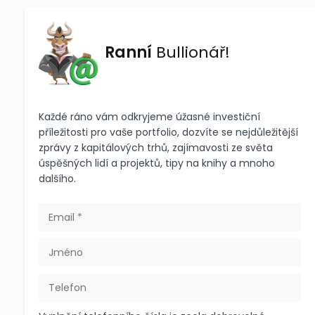
Ranní
Bullionář!
Každé ráno vám odkryjeme úžasné investiční
příležitosti pro vaše portfolio, dozvíte se nejdůležitější
zprávy z kapitálových trhů, zajímavosti ze světa
úspěšných lidí a projektů, tipy na knihy a mnoho
dalšího.