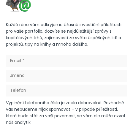
Každé ráno vám odkryjeme úžasné investiční příležitosti
pro vaše portfolio, dozvíte se nejdůležitější zprávy z
kapitálových trhů, zajímavosti ze světa úspěšných lidí a
projektů, tipy na knihy a mnoho dalšího.
Vyplnění telefonního čísla je zcela dobrovolné. Rozhodně
vás nebudeme nijak spamovat – v případě příležitosti,
která bude stát za vaši pozornost, se vám ale může ozvat
náš analytik.