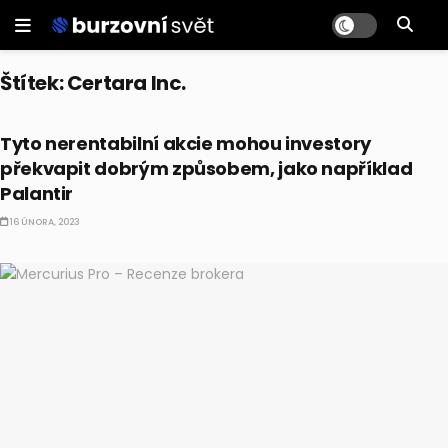
Štítek:
Certara Inc.
AKCIE
Tyto nerentabilní akcie mohou investory
překvapit dobrým způsobem, jako například
Palantir
16 ÚNORA, 2023