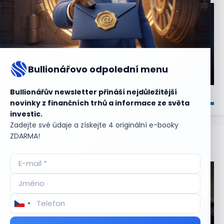
Bullionářovo odpolední menu
Bullionářův newsletter přináší nejdůležitější
novinky z finančních trhů a informace ze světa
investic.
Zadejte své údaje a získejte 4 originální e-booky
ZDARMA!
Aktuální
příležitosti