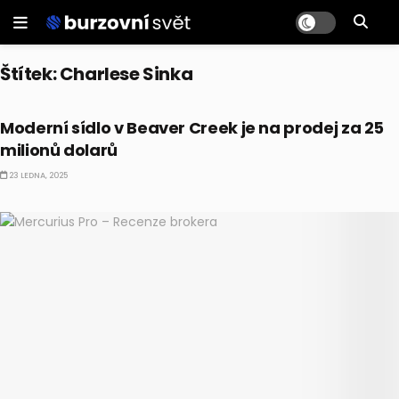
Štítek:
Charlese Sinka
ALTERNATIVNÍ INVESTICE
Moderní sídlo v Beaver Creek je na prodej za 25
milionů dolarů
23 LEDNA, 2025