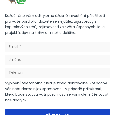
Každé ráno vám odkryjeme úžasné investiční příležitosti
pro vaše portfolio, dozvíte se nejdůležitější zprávy z
kapitálových trhů, zajímavosti ze světa úspěšných lidí a
projektů, tipy na knihy a mnoho dalšího.
Vyplnění telefonního čísla je zcela dobrovolné. Rozhodně
vás nebudeme nijak spamovat – v případě příležitosti,
která bude stát za vaši pozornost, se vám ale může ozvat
náš analytik.