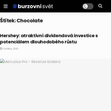
Štítek:
Chocolate
DIVIDENDY
Hershey: atraktivní dividendová investice s
potenciálem dlouhodobého růstu
7 DUBNA, 2025