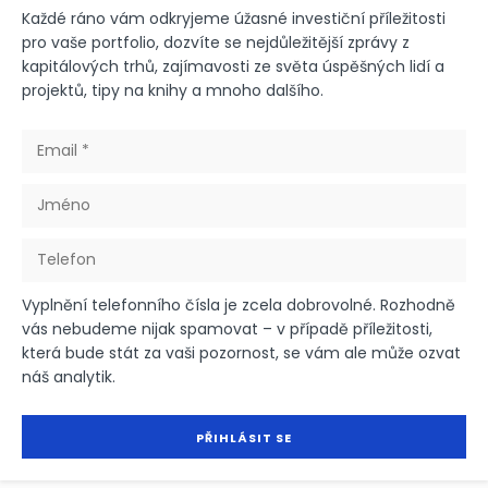
Každé ráno vám odkryjeme úžasné investiční příležitosti
pro vaše portfolio, dozvíte se nejdůležitější zprávy z
kapitálových trhů, zajímavosti ze světa úspěšných lidí a
projektů, tipy na knihy a mnoho dalšího.
Vyplnění telefonního čísla je zcela dobrovolné. Rozhodně
vás nebudeme nijak spamovat – v případě příležitosti,
která bude stát za vaši pozornost, se vám ale může ozvat
náš analytik.