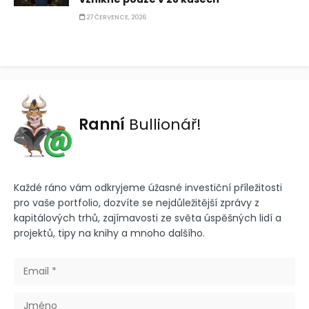
27 ČERVENCE, 2026
Ranní
Bullionář!
Každé ráno vám odkryjeme úžasné investiční příležitosti
pro vaše portfolio, dozvíte se nejdůležitější zprávy z
kapitálových trhů, zajímavosti ze světa úspěšných lidí a
projektů, tipy na knihy a mnoho dalšího.