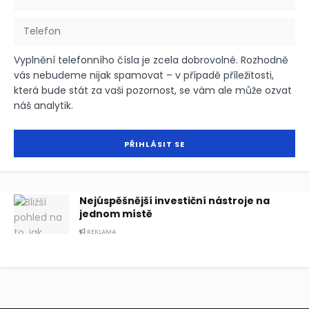
Vyplnění telefonního čísla je zcela dobrovolné. Rozhodně
vás nebudeme nijak spamovat – v případě příležitosti,
která bude stát za vaši pozornost, se vám ale může ozvat
náš analytik.
Nejúspěšnější investiční nástroje na
jednom místě
REKLAMA