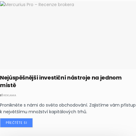
Nejúspěšnější investiční nástroje na jednom
místě
REKLAMA
Pronikněte s námi do světa obchodování. Zajistíme vám přístup
k největšímu množství kapitálových trhů.
PŘEČTĚTE SI