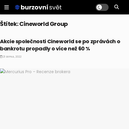
Štítek:
Cineworld Group
AKCIE
Akcie společnosti Cineworld se po zprávách o
bankrotu propadly o více než 60 %
21 SRPNA, 2022