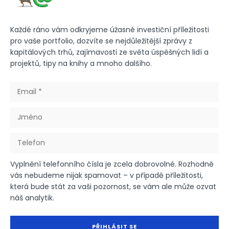
Každé ráno vám odkryjeme úžasné investiční příležitosti
pro vaše portfolio, dozvíte se nejdůležitější zprávy z
kapitálových trhů, zajímavosti ze světa úspěšných lidí a
projektů, tipy na knihy a mnoho dalšího.
Vyplnění telefonního čísla je zcela dobrovolné. Rozhodně
vás nebudeme nijak spamovat – v případě příležitosti,
která bude stát za vaši pozornost, se vám ale může ozvat
náš analytik.