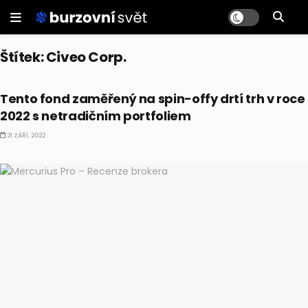
Štítek:
Civeo Corp.
AKCIE
Tento fond zaměřený na spin-offy drtí trh v roce
2022 s netradičním portfoliem
21 ZÁŘÍ, 2022