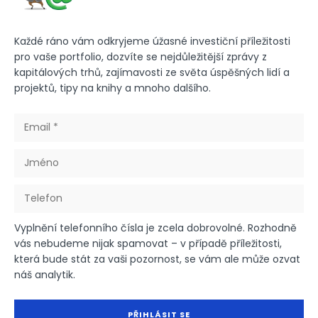
Každé ráno vám odkryjeme úžasné investiční příležitosti
pro vaše portfolio, dozvíte se nejdůležitější zprávy z
kapitálových trhů, zajímavosti ze světa úspěšných lidí a
projektů, tipy na knihy a mnoho dalšího.
Vyplnění telefonního čísla je zcela dobrovolné. Rozhodně
vás nebudeme nijak spamovat – v případě příležitosti,
která bude stát za vaši pozornost, se vám ale může ozvat
náš analytik.