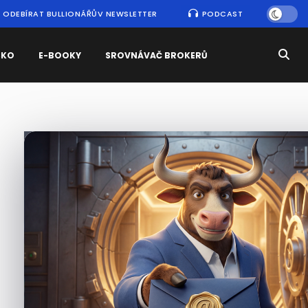
ODEBÍRAT BULLIONÁŘŮV NEWSLETTER
PODCAST
SKO
E-BOOKY
SROVNÁVAČ BROKERŮ
Nejčtenější
zprávy