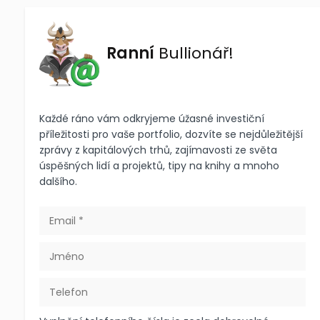
Ranní
Bullionář!
Každé ráno vám odkryjeme úžasné investiční
příležitosti pro vaše portfolio, dozvíte se nejdůležitější
zprávy z kapitálových trhů, zajímavosti ze světa
úspěšných lidí a projektů, tipy na knihy a mnoho
dalšího.