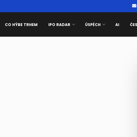
CO HÝBE TRHEM
IPO RADAR
ÚSPĚCH
AI
ČE