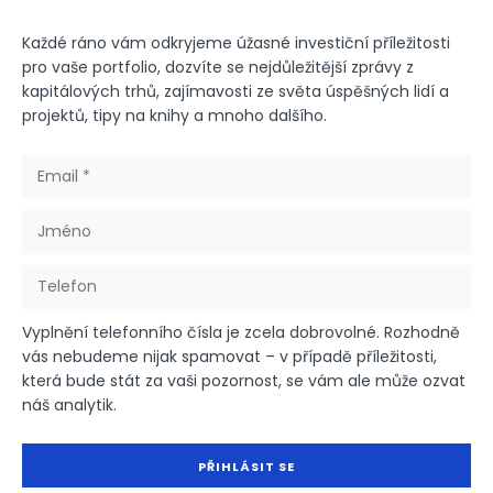
Každé ráno vám odkryjeme úžasné investiční příležitosti
pro vaše portfolio, dozvíte se nejdůležitější zprávy z
kapitálových trhů, zajímavosti ze světa úspěšných lidí a
projektů, tipy na knihy a mnoho dalšího.
Vyplnění telefonního čísla je zcela dobrovolné. Rozhodně
vás nebudeme nijak spamovat – v případě příležitosti,
která bude stát za vaši pozornost, se vám ale může ozvat
náš analytik.