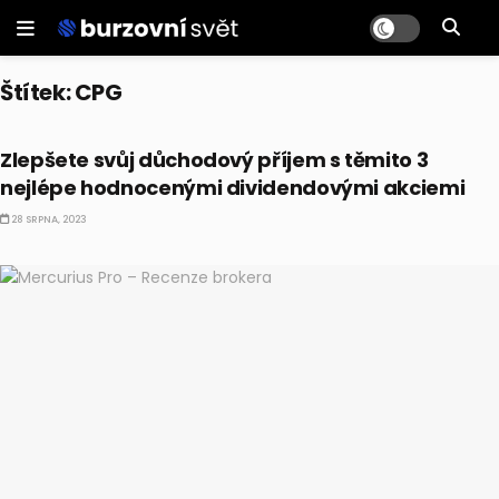
Štítek:
CPG
AKCIE
Zlepšete svůj důchodový příjem s těmito 3
nejlépe hodnocenými dividendovými akciemi
28 SRPNA, 2023