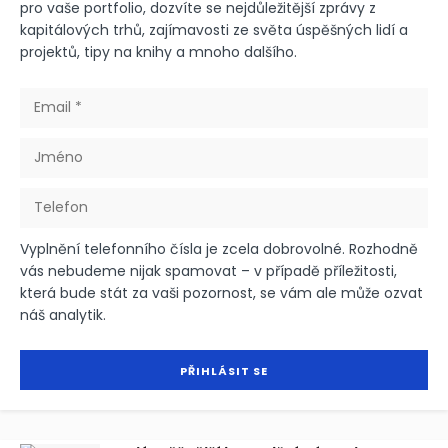
pro vaše portfolio, dozvíte se nejdůležitější zprávy z
kapitálových trhů, zajímavosti ze světa úspěšných lidí a
projektů, tipy na knihy a mnoho dalšího.
Vyplnění telefonního čísla je zcela dobrovolné. Rozhodně
vás nebudeme nijak spamovat – v případě příležitosti,
která bude stát za vaši pozornost, se vám ale může ozvat
náš analytik.