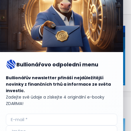
Bullionářovo odpolední menu
Bullionářův newsletter přináší nejdůležitější
novinky z finančních trhů a informace ze světa
investic.
Zadejte své údaje a získejte 4 originální e-booky
ZDARMA!
Aktuální
příležitosti