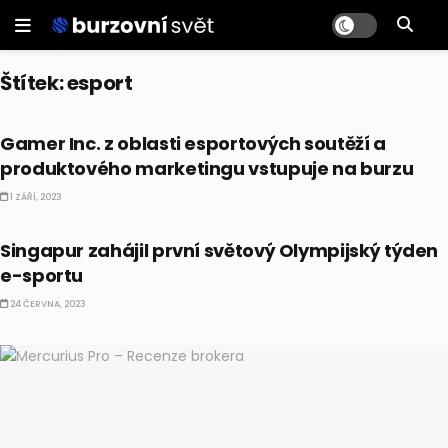
Štítek:
esport
AKCIE
Gamer Inc. z oblasti esportových soutěží a
produktového marketingu vstupuje na burzu
1 ZÁŘÍ, 2023
EKONOMIKA
Singapur zahájil první světový Olympijský týden
e-sportu
24 ČERVNA, 2023