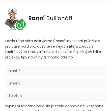
Ranní
Bullionář!
Každé ráno vám odkryjeme úžasné investiční příležitosti
pro vaše portfolio, dozvíte se nejdůležitější zprávy z
kapitálových trhů, zajímavosti ze světa úspěšných lidí a
projektů, tipy na knihy a mnoho dalšího.
Vyplnění telefonního čísla je zcela dobrovolné. Rozhodně