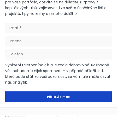
pro vaše portfolio, dozvíte se nejdůležitější zprávy z
kapitálových trhů, zajímavosti ze světa úspěšných lidí a
projektů, tipy na knihy a mnoho dalšího.
Vyplnění telefonního čísla je zcela dobrovolné. Rozhodně
vás nebudeme nijak spamovat – v případě příležitosti,
která bude stát za vaši pozornost, se vám ale může ozvat
náš analytik.