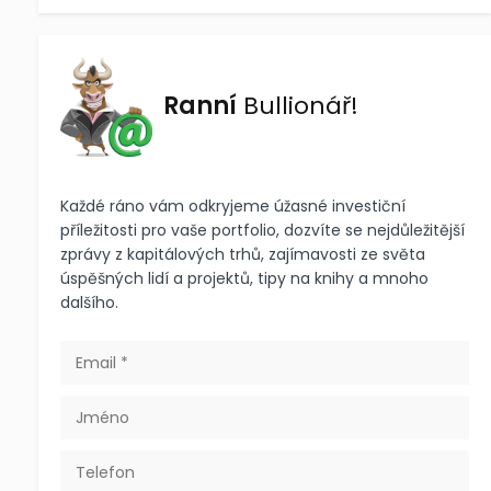
Ranní
Bullionář!
Každé ráno vám odkryjeme úžasné investiční
příležitosti pro vaše portfolio, dozvíte se nejdůležitější
zprávy z kapitálových trhů, zajímavosti ze světa
úspěšných lidí a projektů, tipy na knihy a mnoho
dalšího.