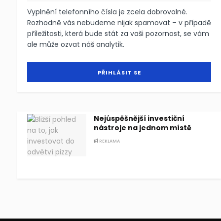
Vyplnění telefonního čísla je zcela dobrovolné.
Rozhodně vás nebudeme nijak spamovat – v případě
příležitosti, která bude stát za vaši pozornost, se vám
ale může ozvat náš analytik.
Nejúspěšnější investiční
nástroje na jednom místě
REKLAMA