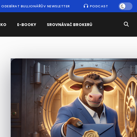
ODEBÍRAT BULLIONÁŘŮV NEWSLETTER
PODCAST
SKO
E-BOOKY
SROVNÁVAČ BROKERŮ
Nejčtenější
zprávy