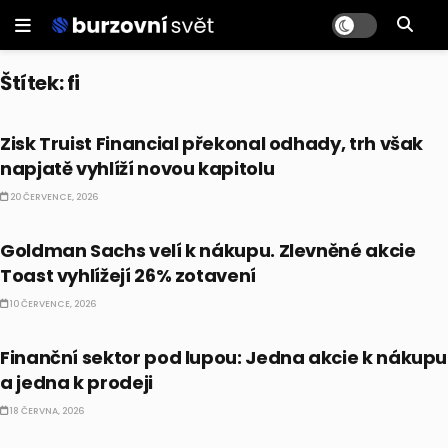
Štítek:
fi
AKCIE
Zisk Truist Financial překonal odhady, trh však
napjatě vyhlíží novou kapitolu
20 ČERVENCE, 2026
CO HÝBE TRHEM
Goldman Sachs velí k nákupu. Zlevněné akcie
Toast vyhlížejí 26% zotavení
10 ČERVENCE, 2026
PRÁVĚ TEĎ
Finanční sektor pod lupou: Jedna akcie k nákupu
a jedna k prodeji
18 ČERVNA, 2026
PRÁVĚ TEĎ