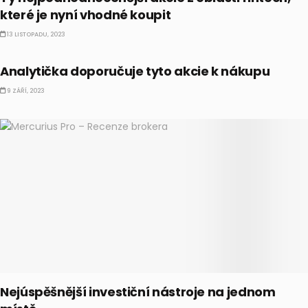
které je nyní vhodné koupit
13 LISTOPADU, 2023
AKCIE
Analytička doporučuje tyto akcie k nákupu
9 ZÁŘÍ, 2023
Nejúspěšnější investiční nástroje na jednom