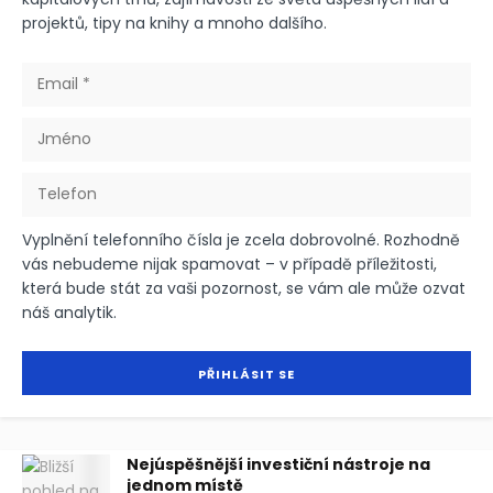
projektů, tipy na knihy a mnoho dalšího.
Vyplnění telefonního čísla je zcela dobrovolné. Rozhodně
vás nebudeme nijak spamovat – v případě příležitosti,
která bude stát za vaši pozornost, se vám ale může ozvat
náš analytik.
Nejúspěšnější investiční nástroje na
jednom místě