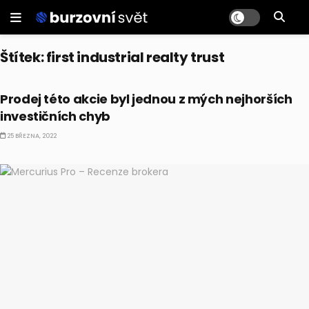
Štítek:
first industrial realty trust
AKCIE
Prodej této akcie byl jednou z mých nejhorších
investičních chyb
25 BŘEZNA, 2022