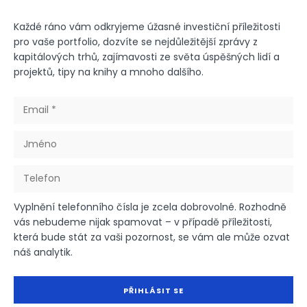
Každé ráno vám odkryjeme úžasné investiční příležitosti
pro vaše portfolio, dozvíte se nejdůležitější zprávy z
kapitálových trhů, zajímavosti ze světa úspěšných lidí a
projektů, tipy na knihy a mnoho dalšího.
Vyplnění telefonního čísla je zcela dobrovolné. Rozhodně
vás nebudeme nijak spamovat – v případě příležitosti,
která bude stát za vaši pozornost, se vám ale může ozvat
náš analytik.