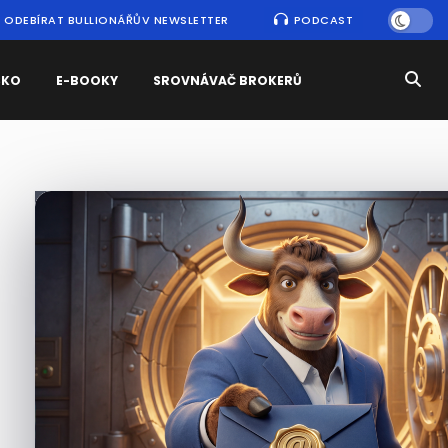
ODEBÍRAT BULLIONÁŘŮV NEWSLETTER
PODCAST
SKO
E-BOOKY
SROVNÁVAČ BROKERŮ
Nejčtenější
zprávy