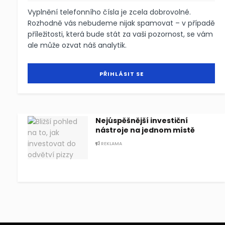
Vyplnění telefonního čísla je zcela dobrovolné.
Rozhodně vás nebudeme nijak spamovat – v případě
příležitosti, která bude stát za vaši pozornost, se vám
ale může ozvat náš analytik.
Nejúspěšnější investiční
nástroje na jednom místě
REKLAMA