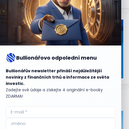
Bullionářovo odpolední menu
Bullionářův newsletter přináší nejdůležitější
novinky z finančních trhů a informace ze světa
investic.
Zadejte své údaje a získejte 4 originální e-booky
ZDARMA!
Aktuální
příležitosti