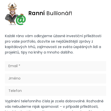
Ranní
Bullionář!
Každé ráno vám odkryjeme úžasné investiční příležitosti
pro vaše portfolio, dozvíte se nejdůležitější zprávy z
kapitálových trhů, zajímavosti ze světa úspěšných lidí a
projektů, tipy na knihy a mnoho dalšího.
Vyplnění telefonního čísla je zcela dobrovolné. Rozhodně
vás nebudeme nijak spamovat – v případě příležitosti,