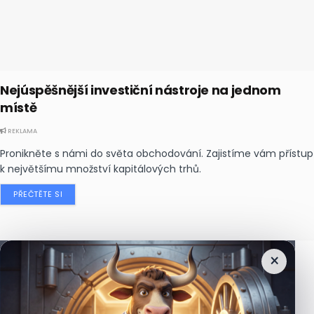
Nejúspěšnější investiční nástroje na jednom
místě
REKLAMA
Pronikněte s námi do světa obchodování. Zajistíme vám přístup
k největšímu množství kapitálových trhů.
PŘEČTĚTE SI
×
Nejčtenější
zprávy