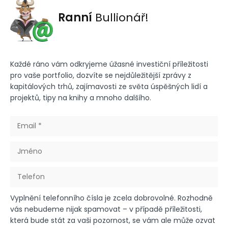
Ranní
Bullionář!
Každé ráno vám odkryjeme úžasné investiční příležitosti
pro vaše portfolio, dozvíte se nejdůležitější zprávy z
kapitálových trhů, zajímavosti ze světa úspěšných lidí a
projektů, tipy na knihy a mnoho dalšího.
Vyplnění telefonního čísla je zcela dobrovolné. Rozhodně
vás nebudeme nijak spamovat – v případě příležitosti,
která bude stát za vaši pozornost, se vám ale může ozvat