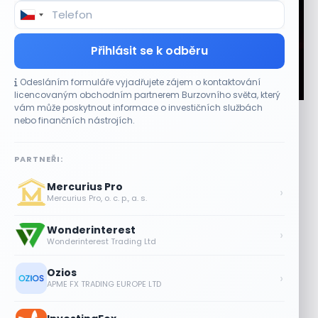
Přihlásit se k odběru
Odesláním formuláře vyjadřujete zájem o kontaktování
CO HÝBE TRHEM
licencovaným obchodním partnerem Burzovního světa, který
vám může poskytnout informace o investičních službách
Plány Starlinku srazily akcie T-Mobile, AT&T a
nebo finančních nástrojích.
Verizonu
6 SRPNA, 2026
PARTNEŘI:
Telekomunikační akcie reagovaly poklesem Komentáře
Mercurius Pro
vedení společnosti SpaceX (SPCX) během hovoru k
›
Mercurius Pro, o. c. p., a. s.
výsledkům za druhé čtvrtletí obnovily obavy z dopadu...
Wonderinterest
Lisa Su zlehčuje Muskův závazek vůči
›
Wonderinterest Trading Ltd
Nvidii. Akcie AMD po výsledcích klesají
6 SRPNA, 2026
Ozios
›
APME FX TRADING EUROPE LTD
Asijské technologie oslabily, SK Hynix se
propadl téměř o 10 %