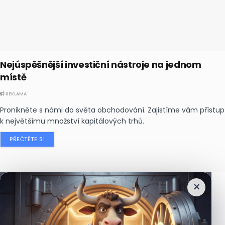
Nejúspěšnější investiční nástroje na jednom
místě
REKLAMA
Pronikněte s námi do světa obchodování. Zajistíme vám přístup
k největšímu množství kapitálových trhů.
PŘEČTĚTE SI
×
Nejčtenější
zprávy