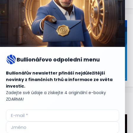
Bullionářovo odpolední menu
Bullionářův newsletter přináší nejdůležitější
novinky z finančních trhů a informace ze světa
investic.
Zadejte své údaje a získejte 4 originální e-booky
ZDARMA!
Aktuální
příležitosti