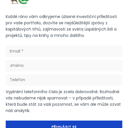
Každé ráno vám odkryjeme úžasné investiční příležitosti
pro vaše portfolio, dozvíte se nejdůležitější zprávy z
kapitálových trhů, zajímavosti ze světa úspěšných lidí a
projektů, tipy na knihy a mnoho dalšího.
Vyplnění telefonního čísla je zcela dobrovolné. Rozhodně
vás nebudeme nijak spamovat – v případě příležitosti,
která bude stát za vaši pozornost, se vám ale může ozvat
náš analytik.