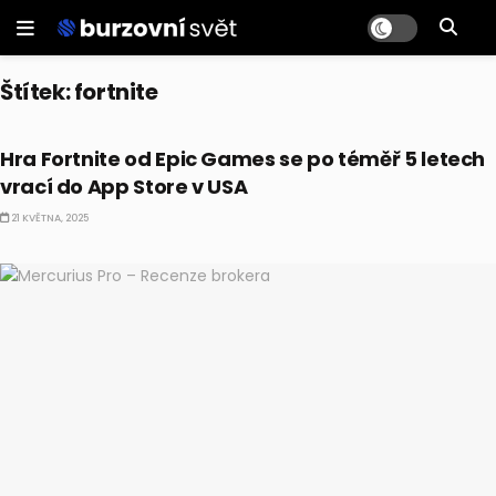
Štítek:
fortnite
AKCIE
Hra Fortnite od Epic Games se po téměř 5 letech
vrací do App Store v USA
21 KVĚTNA, 2025