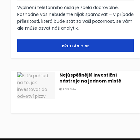
Vyplnění telefonního čísla je zcela dobrovolné.
Rozhodně vás nebudeme nijak spamovat – v případě
příležitosti, která bude stát za vaši pozornost, se vám
ale může ozvat náš analytik.
Nejúspěšnější investiční
nástroje na jednom místě
REKLAMA