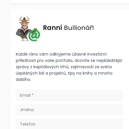
Ranní
Bullionář!
Každé ráno vám odkryjeme úžasné investiční
příležitosti pro vaše portfolio, dozvíte se nejdůležitější
zprávy z kapitálových trhů, zajímavosti ze světa
úspěšných lidí a projektů, tipy na knihy a mnoho
dalšího.