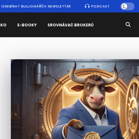
ODEBÍRAT BULLIONÁŘŮV NEWSLETTER
PODCAST
SKO
E-BOOKY
SROVNÁVAČ BROKERŮ
Nejčtenější
zprávy