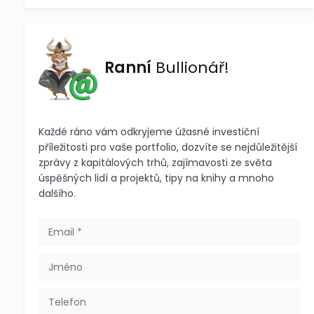
Ranní
Bullionář!
Každé ráno vám odkryjeme úžasné investiční
příležitosti pro vaše portfolio, dozvíte se nejdůležitější
zprávy z kapitálových trhů, zajímavosti ze světa
úspěšných lidí a projektů, tipy na knihy a mnoho
dalšího.