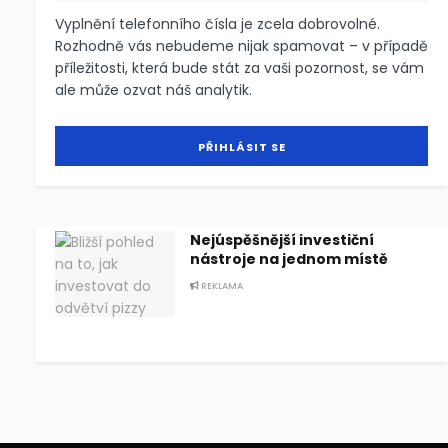
Vyplnění telefonního čísla je zcela dobrovolné.
Rozhodně vás nebudeme nijak spamovat – v případě
příležitosti, která bude stát za vaši pozornost, se vám
ale může ozvat náš analytik.
Nejúspěšnější investiční
nástroje na jednom místě
REKLAMA