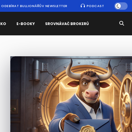
ODEBÍRAT BULLIONÁŘŮV NEWSLETTER
PODCAST
SKO
E-BOOKY
SROVNÁVAČ BROKERŮ
Nejčtenější
zprávy