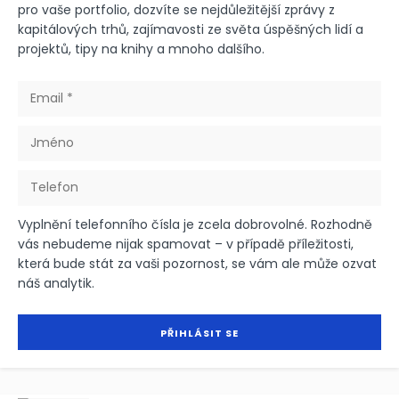
pro vaše portfolio, dozvíte se nejdůležitější zprávy z
kapitálových trhů, zajímavosti ze světa úspěšných lidí a
projektů, tipy na knihy a mnoho dalšího.
Vyplnění telefonního čísla je zcela dobrovolné. Rozhodně
vás nebudeme nijak spamovat – v případě příležitosti,
která bude stát za vaši pozornost, se vám ale může ozvat
náš analytik.