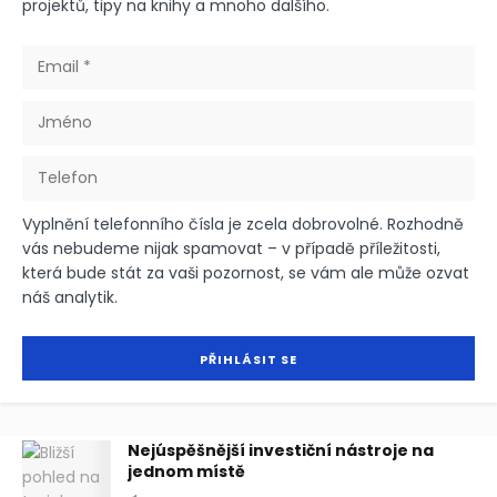
projektů, tipy na knihy a mnoho dalšího.
Vyplnění telefonního čísla je zcela dobrovolné. Rozhodně
vás nebudeme nijak spamovat – v případě příležitosti,
která bude stát za vaši pozornost, se vám ale může ozvat
náš analytik.
Nejúspěšnější investiční nástroje na
jednom místě