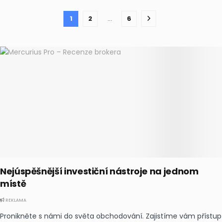
1
2
…
6
Nejúspěšnější investiční nástroje na jednom
místě
REKLAMA
Pronikněte s námi do světa obchodování. Zajistíme vám přístup