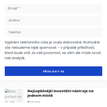
Vyplnění telefonního čísla je zcela dobrovolné. Rozhodně
vás nebudeme nijak spamovat – v případě příležitosti,
která bude stát za vaši pozornost, se vám ale může ozvat
náš analytik.
Nejúspěšnější investiční nástroje na
jednom místě
REKLAMA