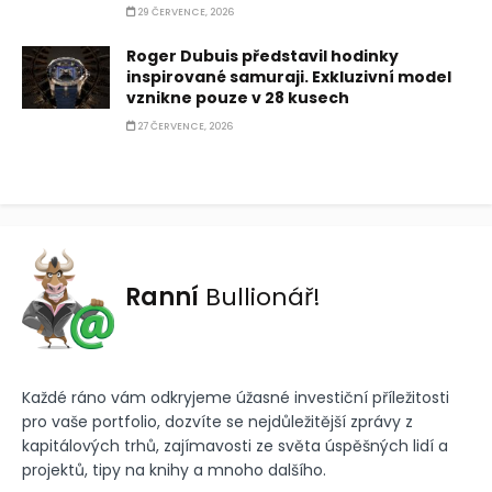
29 ČERVENCE, 2026
Roger Dubuis představil hodinky
inspirované samuraji. Exkluzivní model
vznikne pouze v 28 kusech
27 ČERVENCE, 2026
Ranní
Bullionář!
Každé ráno vám odkryjeme úžasné investiční příležitosti
pro vaše portfolio, dozvíte se nejdůležitější zprávy z
kapitálových trhů, zajímavosti ze světa úspěšných lidí a
projektů, tipy na knihy a mnoho dalšího.