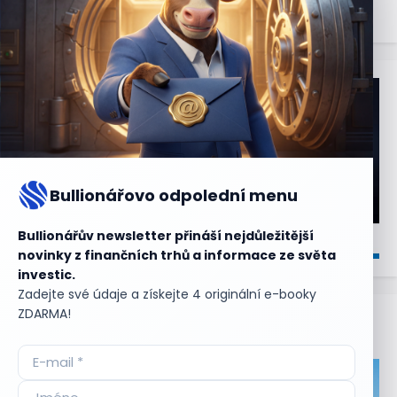
Bullionářovo odpolední menu
Bullionářův newsletter přináší nejdůležitější
novinky z finančních trhů a informace ze světa
investic.
Zadejte své údaje a získejte 4 originální e-booky
ZDARMA!
Aktuální
příležitosti