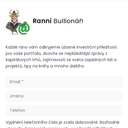
Ranní
Bullionář!
Každé ráno vám odkryjeme úžasné investiční příležitosti
pro vaše portfolio, dozvíte se nejdůležitější zprávy z
kapitálových trhů, zajímavosti ze světa úspěšných lidí a
projektů, tipy na knihy a mnoho dalšího.
Vyplnění telefonního čísla je zcela dobrovolné. Rozhodně