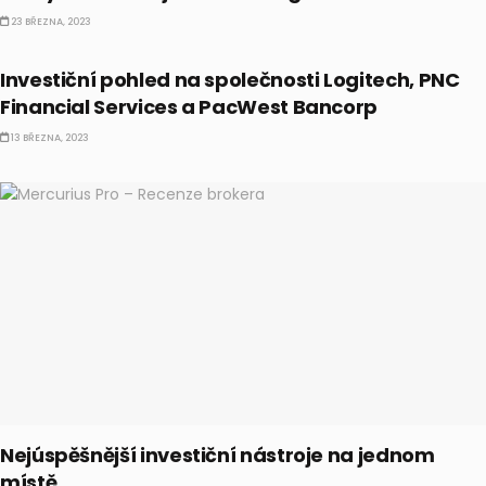
23 BŘEZNA, 2023
AKCIE
Investiční pohled na společnosti Logitech, PNC
Financial Services a PacWest Bancorp
13 BŘEZNA, 2023
Nejúspěšnější investiční nástroje na jednom
místě