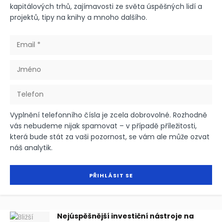
kapitálových trhů, zajímavosti ze světa úspěšných lidí a
projektů, tipy na knihy a mnoho dalšího.
Vyplnění telefonního čísla je zcela dobrovolné. Rozhodně
vás nebudeme nijak spamovat – v případě příležitosti,
která bude stát za vaši pozornost, se vám ale může ozvat
náš analytik.
Nejúspěšnější investiční nástroje na