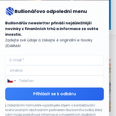
Bullionářovo odpolední menu
Bullionářův newsletter přináší nejdůležitější
novinky z finančních trhů a informace ze světa
investic.
Zadejte své údaje a získejte 4 originální e-booky
ZDARMA!
Aktuální
příležitosti
Přihlásit se k odběru
Odesláním formuláře vyjadřujete zájem o kontaktování
CO HÝBE TRHEM
licencovaným obchodním partnerem Burzovního světa, který
vám může poskytnout informace o investičních službách