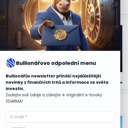
Bullionářovo odpolední menu
Bullionářův newsletter přináší nejdůležitější
novinky z finančních trhů a informace ze světa
investic.
Zadejte své údaje a získejte 4 originální e-booky
ZDARMA!
Aktuální
příležitosti