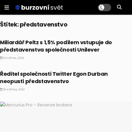
Štítek:
představenstvo
EKONOMIKA
Miliardář Peltz s 1,5% podílem vstupuje do
představenstva společnosti Unilever
31 KVĚTNA, 2022
EKONOMIKA
Ředitel společnosti Twitter Egon Durban
neopustí představenstvo
28 KVĚTNA, 2022