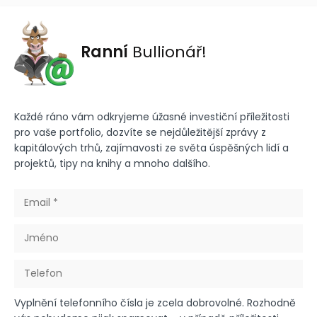
Ranní
Bullionář!
Každé ráno vám odkryjeme úžasné investiční příležitosti
pro vaše portfolio, dozvíte se nejdůležitější zprávy z
kapitálových trhů, zajímavosti ze světa úspěšných lidí a
projektů, tipy na knihy a mnoho dalšího.
Vyplnění telefonního čísla je zcela dobrovolné. Rozhodně