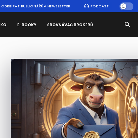
ODEBÍRAT BULLIONÁŘŮV NEWSLETTER
PODCAST
SKO
E-BOOKY
SROVNÁVAČ BROKERŮ
Nejčtenější
zprávy