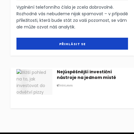
Vyplnění telefonního čísla je zcela dobrovolné.
Rozhodně vás nebudeme nijak spamovat – v případě
příležitosti, která bude stát za vaši pozornost, se vám
ale může ozvat náš analytik.
Nejúspěšnější investiční
nástroje na jednom místě
REKLAMA