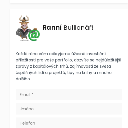
Ranní
Bullionář!
Každé ráno vám odkryjeme úžasné investiční
příležitosti pro vaše portfolio, dozvíte se nejdůležitější
zprávy z kapitálových trhů, zajímavosti ze světa
úspěšných lidí a projektů, tipy na knihy a mnoho
dalšího.