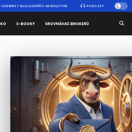
ODEBÍRAT BULLIONÁŘŮV NEWSLETTER
PODCAST
SKO
E-BOOKY
SROVNÁVAČ BROKERŮ
Nejčtenější
zprávy