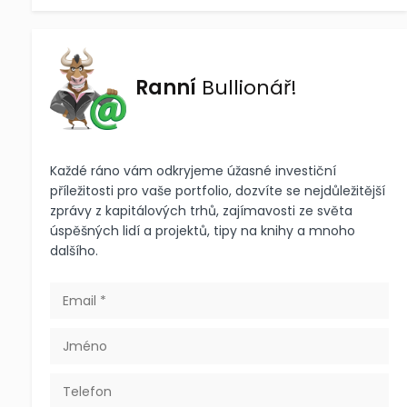
Ranní
Bullionář!
Každé ráno vám odkryjeme úžasné investiční
příležitosti pro vaše portfolio, dozvíte se nejdůležitější
zprávy z kapitálových trhů, zajímavosti ze světa
úspěšných lidí a projektů, tipy na knihy a mnoho
dalšího.