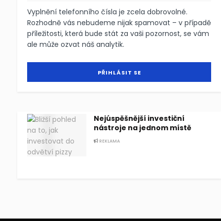
Vyplnění telefonního čísla je zcela dobrovolné.
Rozhodně vás nebudeme nijak spamovat – v případě
příležitosti, která bude stát za vaši pozornost, se vám
ale může ozvat náš analytik.
Nejúspěšnější investiční
nástroje na jednom místě
REKLAMA