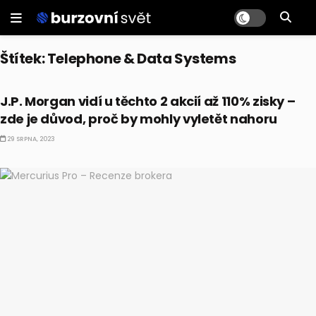
Štítek:
Telephone & Data Systems
AKCIE
J.P. Morgan vidí u těchto 2 akcií až 110% zisky –
zde je důvod, proč by mohly vyletět nahoru
29 SRPNA, 2023