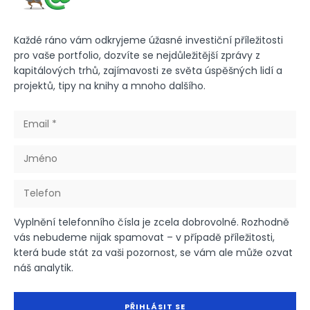
Každé ráno vám odkryjeme úžasné investiční příležitosti
pro vaše portfolio, dozvíte se nejdůležitější zprávy z
kapitálových trhů, zajímavosti ze světa úspěšných lidí a
projektů, tipy na knihy a mnoho dalšího.
Vyplnění telefonního čísla je zcela dobrovolné. Rozhodně
vás nebudeme nijak spamovat – v případě příležitosti,
která bude stát za vaši pozornost, se vám ale může ozvat
náš analytik.