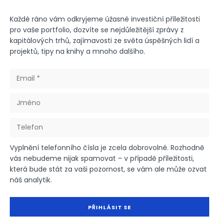
Každé ráno vám odkryjeme úžasné investiční příležitosti
pro vaše portfolio, dozvíte se nejdůležitější zprávy z
kapitálových trhů, zajímavosti ze světa úspěšných lidí a
projektů, tipy na knihy a mnoho dalšího.
Vyplnění telefonního čísla je zcela dobrovolné. Rozhodně
vás nebudeme nijak spamovat – v případě příležitosti,
která bude stát za vaši pozornost, se vám ale může ozvat
náš analytik.