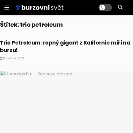
Štítek:
trio petroleum
AKCIE
Trio Petroleum: ropný gigant z Kalifornie míří na
burzu!
13 KVĚTNA, 2023