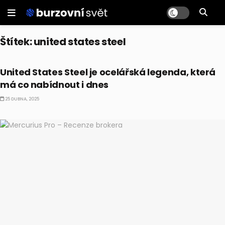
Štítek:
united states steel
AKCIE
United States Steel je ocelářská legenda, která
má co nabídnout i dnes
25 DUBNA, 2025