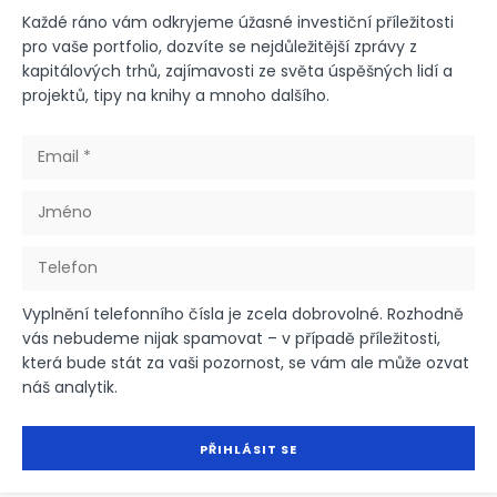
Každé ráno vám odkryjeme úžasné investiční příležitosti
pro vaše portfolio, dozvíte se nejdůležitější zprávy z
kapitálových trhů, zajímavosti ze světa úspěšných lidí a
projektů, tipy na knihy a mnoho dalšího.
Vyplnění telefonního čísla je zcela dobrovolné. Rozhodně
vás nebudeme nijak spamovat – v případě příležitosti,
která bude stát za vaši pozornost, se vám ale může ozvat
náš analytik.