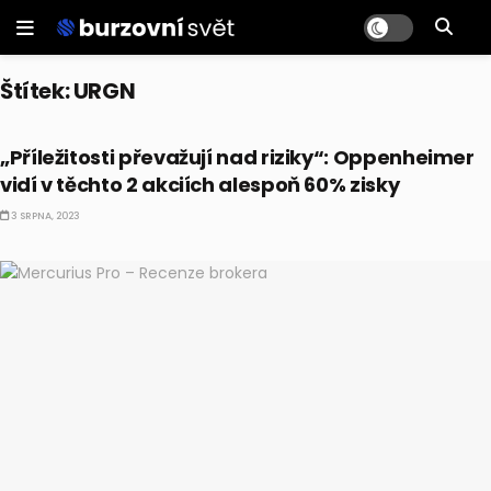
Štítek:
URGN
AKCIE
„Příležitosti převažují nad riziky“: Oppenheimer
vidí v těchto 2 akciích alespoň 60% zisky
3 SRPNA, 2023