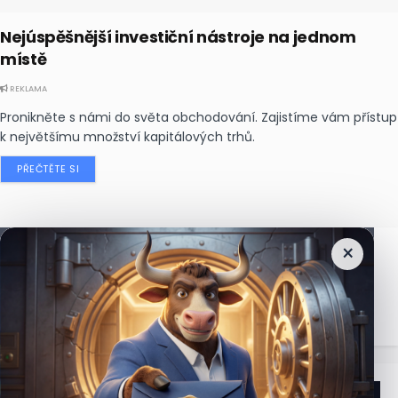
Nejúspěšnější investiční nástroje na jednom
místě
REKLAMA
Pronikněte s námi do světa obchodování. Zajistíme vám přístup
k největšímu množství kapitálových trhů.
PŘEČTĚTE SI
×
Nejčtenější
zprávy