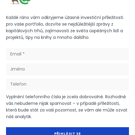
Každé ráno vám odkryjeme úžasné investiční příležitosti
pro vaše portfolio, dozvíte se nejdůležitější zprávy z
kapitálových trhů, zajímavosti ze světa úspěšných lidí a
projektů, tipy na knihy a mnoho dalšího.
Vyplnění telefonního čísla je zcela dobrovolné. Rozhodně
vás nebudeme nijak spamovat – v případě příležitosti,
která bude stát za vaši pozornost, se vám ale může ozvat
náš analytik.