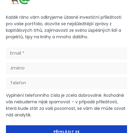
Každé ráno vám odkryjeme úžasné investiční příležitosti
pro vaše portfolio, dozvíte se nejdůležitější zprávy z
kapitálových trhů, zajímavosti ze světa úspěšných lidí a
projektů, tipy na knihy a mnoho dalšího.
Vyplnění telefonního čísla je zcela dobrovolné. Rozhodně
vás nebudeme nijak spamovat – v případě příležitosti,
která bude stát za vaši pozornost, se vám ale může ozvat
náš analytik.