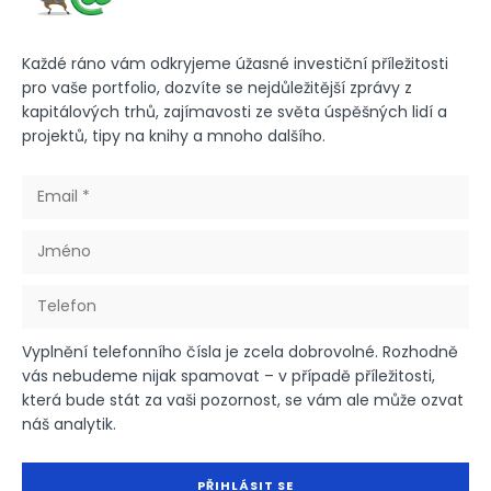
Každé ráno vám odkryjeme úžasné investiční příležitosti
pro vaše portfolio, dozvíte se nejdůležitější zprávy z
kapitálových trhů, zajímavosti ze světa úspěšných lidí a
projektů, tipy na knihy a mnoho dalšího.
Vyplnění telefonního čísla je zcela dobrovolné. Rozhodně
vás nebudeme nijak spamovat – v případě příležitosti,
která bude stát za vaši pozornost, se vám ale může ozvat
náš analytik.