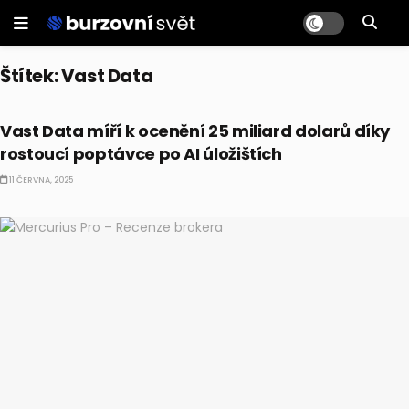
Štítek:
Vast Data
ALTERNATIVNÍ INVESTICE
Vast Data míří k ocenění 25 miliard dolarů díky
rostoucí poptávce po AI úložištích
11 ČERVNA, 2025