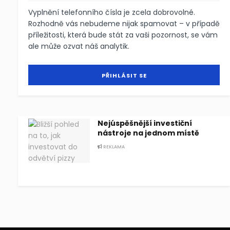
Vyplnění telefonního čísla je zcela dobrovolné.
Rozhodně vás nebudeme nijak spamovat – v případě
příležitosti, která bude stát za vaši pozornost, se vám
ale může ozvat náš analytik.
Nejúspěšnější investiční
nástroje na jednom místě
REKLAMA