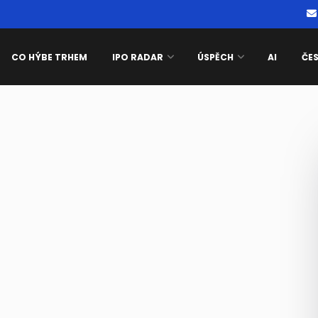
CO HÝBE TRHEM
IPO RADAR
ÚSPĚCH
AI
ČE