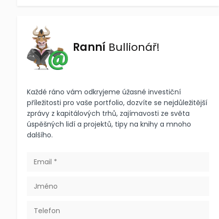
Ranní
Bullionář!
Každé ráno vám odkryjeme úžasné investiční
příležitosti pro vaše portfolio, dozvíte se nejdůležitější
zprávy z kapitálových trhů, zajímavosti ze světa
úspěšných lidí a projektů, tipy na knihy a mnoho
dalšího.