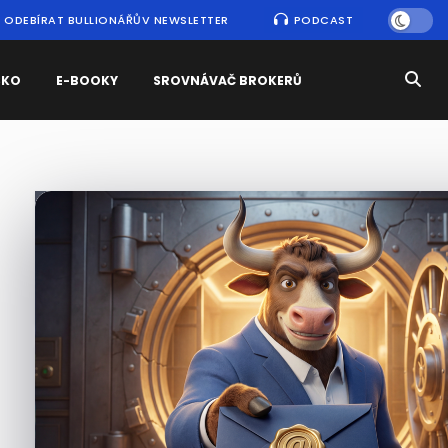
ODEBÍRAT BULLIONÁŘŮV NEWSLETTER
PODCAST
SKO
E-BOOKY
SROVNÁVAČ BROKERŮ
Nejčtenější
zprávy