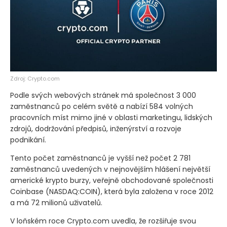
Zdroj: Crypto.com
Podle svých webových stránek má společnost 3 000
zaměstnanců po celém světě a nabízí 584 volných
pracovních míst mimo jiné v oblasti marketingu, lidských
zdrojů, dodržování předpisů, inženýrství a rozvoje
podnikání.
Tento počet zaměstnanců je vyšší než počet 2 781
zaměstnanců uvedených v nejnovějším hlášení největší
americké krypto burzy, veřejně obchodované společnosti
Coinbase
(NASDAQ:COIN)
, která byla založena v roce 2012
a má 72 milionů uživatelů.
V loňském roce Crypto.com uvedla, že rozšiřuje svou