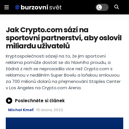
Jak Crypto.com sází na
sportovní partnerství, aby oslovil
miliardu uživatelů
Kryptospolečnosti sázejí na to, že jim sportovní
reklama pomůže dostat se do hlavního proudu, a
žádná z nich se neprosadila více než Crypto.com s
reklamou v nedělním Super Bowlu a loňskou smlouvou
za 700 milionů dolarů na přejmenování Staples Center
v Los Angeles na Crypto.com Arena.
Poslechněte si článek
Michal Kmeť
15 února, 2022