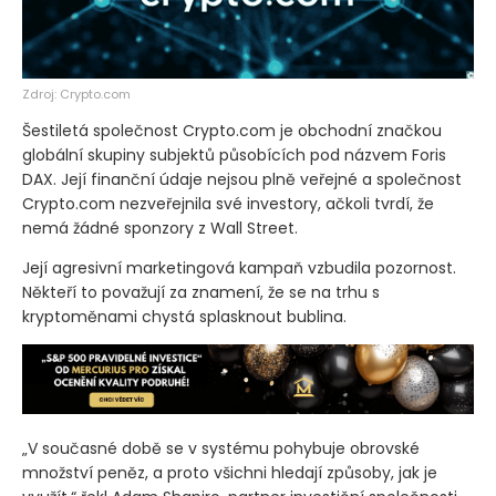
Zdroj: Crypto.com
Šestiletá společnost Crypto.com je obchodní značkou
globální skupiny subjektů působících pod názvem Foris
DAX. Její finanční údaje nejsou plně veřejné a společnost
Crypto.com nezveřejnila své investory, ačkoli tvrdí, že
nemá žádné sponzory z Wall Street.
Její agresivní marketingová kampaň vzbudila pozornost.
Někteří to považují za znamení, že se na trhu s
kryptoměnami chystá splasknout bublina.
„V současné době se v systému pohybuje obrovské
množství peněz, a proto všichni hledají způsoby, jak je