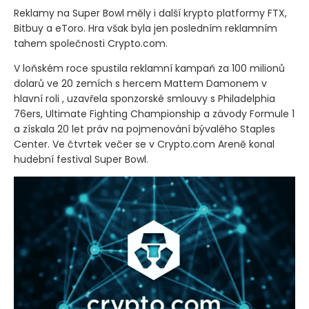
Reklamy na Super Bowl měly i další krypto platformy FTX,
Bitbuy a eToro. Hra však byla jen posledním reklamním
tahem společnosti Crypto.com.
V loňském roce spustila reklamní kampaň za 100 milionů
dolarů ve 20 zemích s hercem Mattem Damonem v
hlavní roli , uzavřela sponzorské smlouvy s Philadelphia
76ers, Ultimate Fighting Championship a závody Formule 1
a získala 20 let práv na pojmenování bývalého Staples
Center. Ve čtvrtek večer se v Crypto.com Areně konal
hudební festival Super Bowl.