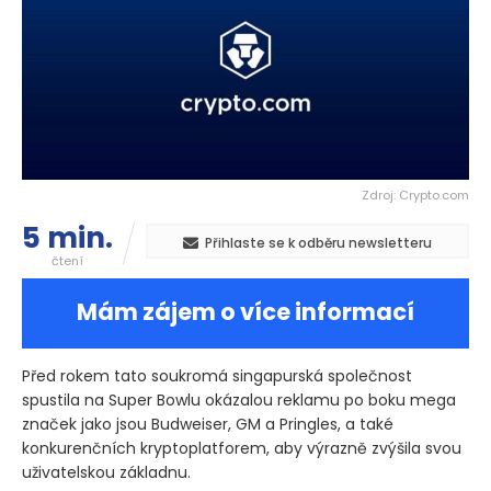
Zdroj: Crypto.com
5 min.
Přihlaste se k odběru newsletteru
čtení
Mám zájem o více informací
Před rokem tato soukromá singapurská společnost
spustila na Super Bowlu okázalou reklamu po boku mega
značek jako jsou Budweiser, GM a Pringles, a také
konkurenčních kryptoplatforem, aby výrazně zvýšila svou
uživatelskou základnu.