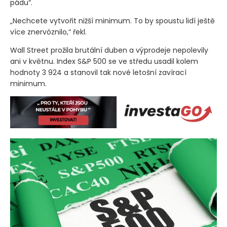
pádu“.
„Nechcete vytvořit nižší minimum. To by spoustu lidí ještě
více znervóznilo,“ řekl.
Wall Street prožila brutální duben a výprodeje nepolevily
ani v květnu. Index S&P 500 se ve středu usadil kolem
hodnoty 3 924 a stanovil tak nové letošní zavírací
minimum.