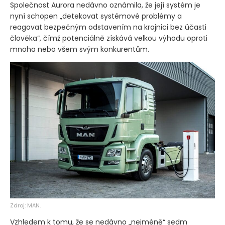
Společnost Aurora nedávno oznámila, že její systém je
nyní schopen „detekovat systémové problémy a
reagovat bezpečným odstavením na krajnici bez účasti
člověka“, čímž potenciálně získává velkou výhodu oproti
mnoha nebo všem svým konkurentům.
Zdroj: MAN.
Vzhledem k tomu, že se nedávno „nejméně“ sedm