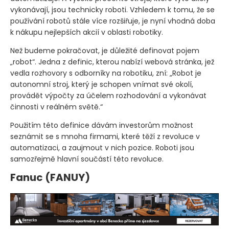
vykonávají, jsou technicky roboti. Vzhledem k tomu, že se
používání robotů stále více rozšiřuje, je nyní vhodná doba
k nákupu nejlepších akcií v oblasti robotiky.
Než budeme pokračovat, je důležité definovat pojem
„robot“. Jedna z definic, kterou nabízí webová stránka, jež
vedla rozhovory s odborníky na robotiku, zní: „Robot je
autonomní stroj, který je schopen vnímat své okolí,
provádět výpočty za účelem rozhodování a vykonávat
činnosti v reálném světě.“
Použitím této definice dávám investorům možnost
seznámit se s mnoha firmami, které těží z revoluce v
automatizaci, a zaujmout v nich pozice. Roboti jsou
samozřejmě hlavní součástí této revoluce.
Fanuc
(FANUY)