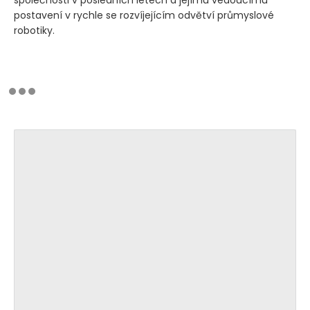
postavení v rychle se rozvíjejícím odvětví průmyslové
robotiky.