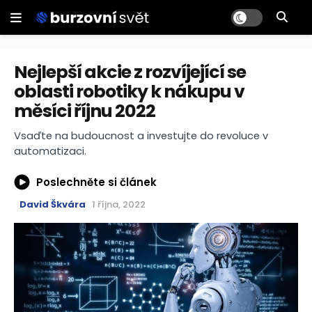
Nejlepší akcie z rozvíjející se
oblasti robotiky k nákupu v
měsíci říjnu 2022
Vsaďte na budoucnost a investujte do revoluce v
automatizaci.
Poslechněte si článek
David Škvára
1 října, 2022