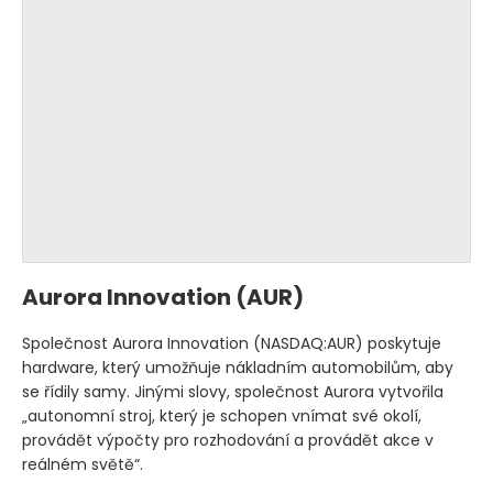
Aurora Innovation
(AUR)
Společnost Aurora Innovation
(NASDAQ:AUR)
poskytuje
hardware, který umožňuje nákladním automobilům, aby
se řídily samy. Jinými slovy, společnost Aurora vytvořila
„autonomní stroj, který je schopen vnímat své okolí,
provádět výpočty pro rozhodování a provádět akce v
reálném světě“.