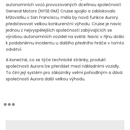
autonomních vozů provozovaných dceřinou společností
General Motors
(NYSE:GM)
Cruise spojilo a zablokovalo
křižovatku v San Franciscu, měla by nová funkce Aurory
představovat velkou konkurenční výhodu. Cruise je navíc
jednou z nejvyspělejších společností zabývajících se
výrobou autonomních vozidel na světě. Navíc v říjnu došlo
k podobnému incidentu u dalšího předního hráče v tomto
odvětví.
A konečně, co se týče technické stránky, produkt
společnosti Aurora lze přenášet mezi nákladními vozidly.
To činí její systém pro zákazníky velmi pohodlným a dává
společnosti Aurora další velkou výhodu.