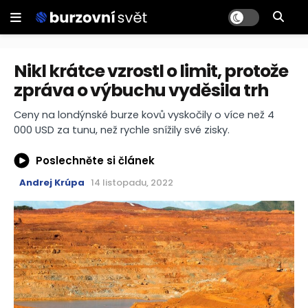
Nikl krátce vzrostl o limit, protože
zpráva o výbuchu vyděsila trh
Ceny na londýnské burze kovů vyskočily o více než 4
000 USD za tunu, než rychle snížily své zisky.
Poslechněte si článek
Andrej Krúpa
14 listopadu, 2022